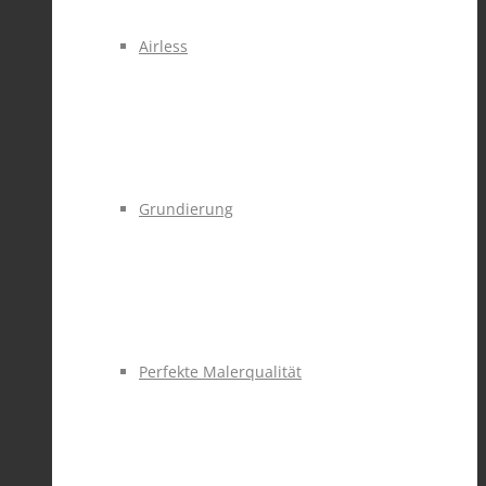
Airless
Grundierung
Perfekte Malerqualität