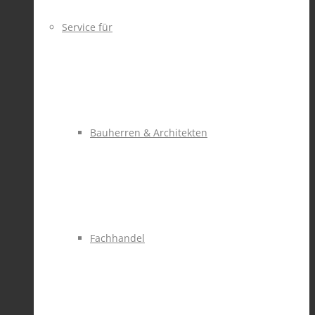
Service für
Bauherren & Architekten
Fachhandel