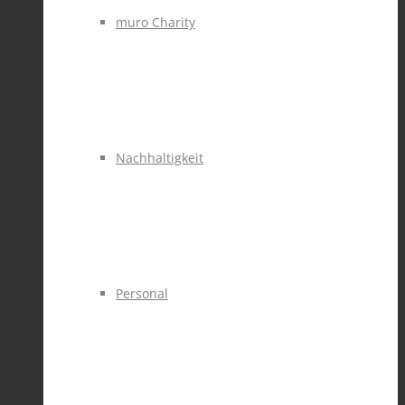
muro Charity
Nachhaltigkeit
Personal