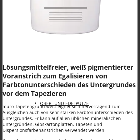
Spezialanwendungen
KLEBE- UND ARMIERUNGSMÖRTEL (KAM)
Lösungsmittelfreier, weiß pigmentierter
Voranstrich zum Egalisieren von
Farbtonunterschieden des Untergrundes
vor dem Tapezieren
OBER- UND EDELPUTZE
muro Tapetengrund weiß eignet sich hervorragend zum
Ausgleichen auch von sehr starken Farbtonunterschieden des
Untergrundes. Er kann auf allen üblichen mineralischen
Untergründen, Gipskartonplatten, Tapeten und
Dispersionsfarbenanstrichen verwendet werden.