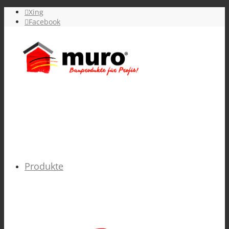
Xing
Facebook
Produkte
GRUNDIERUNGEN verarbeitungsfertig &