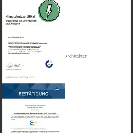
Service für
Bauherren & Architekten
Fachhandel