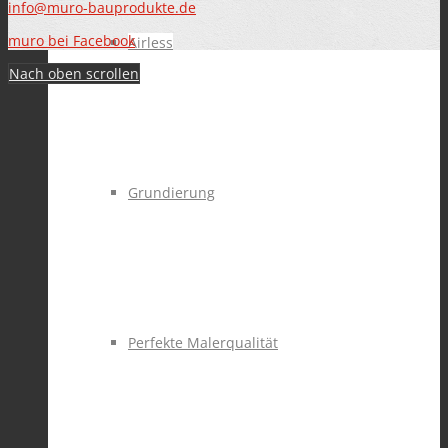
info@muro-bauprodukte.de
muro bei Facebook
Airless
Nach oben scrollen
Grundierung
Perfekte Malerqualität