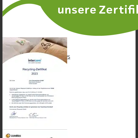
BAUWERKSABDICHTUNG
Zubehör WDVS
Service