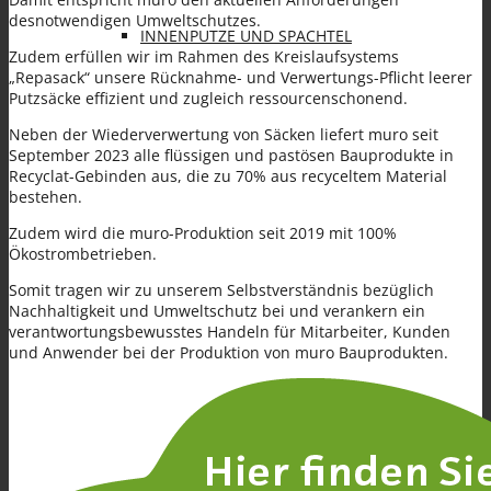
desnotwendigen Umweltschutzes.
INNENPUTZE UND SPACHTEL
Zudem erfüllen wir im Rahmen des Kreislaufsystems
„Repasack“ unsere Rücknahme- und Verwertungs-Pflicht leerer
Putzsäcke effizient und zugleich ressourcenschonend.
Neben der Wiederverwertung von Säcken liefert muro seit
September 2023 alle flüssigen und pastösen Bauprodukte in
Recyclat-Gebinden aus, die zu 70% aus recyceltem Material
bestehen.
FARBEN
Zudem wird die muro-Produktion seit 2019 mit 100%
Ökostrombetrieben.
Somit tragen wir zu unserem Selbstverständnis bezüglich
Nachhaltigkeit und Umweltschutz bei und verankern ein
verantwortungsbewusstes Handeln für Mitarbeiter, Kunden
und Anwender bei der Produktion von muro Bauprodukten.
SANIERPUTZSYSTEM UND