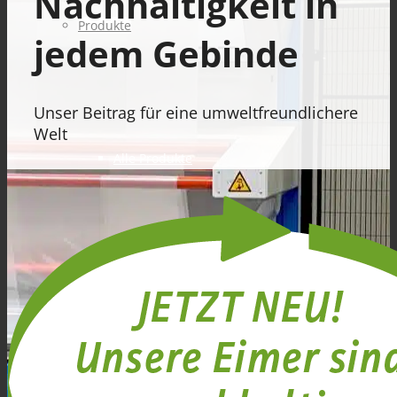
Nachhaltigkeit in
Produkte
jedem Gebinde
Unser Beitrag für eine umweltfreundlichere
Welt
Alle Produkte
GRUNDIERUNGEN verarbeitungsfertig &