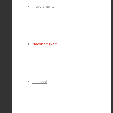
muro Charity
Nachhaltigkeit
Personal