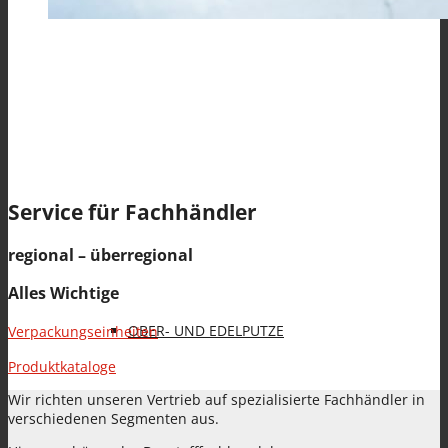
Spezialanwendungen
KLEBE- UND ARMIERUNGSMÖRTEL (KAM)
Service für Fachhändler
regional – überregional
Alles Wichtige
OBER- UND EDELPUTZE
Verpackungseinheiten
Produktkataloge
Wir richten unseren Vertrieb auf spezialisierte Fachhändler in
verschiedenen Segmenten aus.