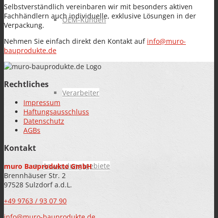
Selbstverständlich vereinbaren wir mit besonders aktiven
Fachhändlern auch individuelle, exklusive Lösungen in der
OEM-Kunden
Verpackung.
Nehmen Sie einfach direkt den Kontakt auf
info@muro-
bauprodukte.de
Rechtliches
Verarbeiter
Impressum
Haftungsausschluss
Datenschutz
AGBs
Kontakt
Anwendungsgebiete
muro Bauprodukte GmbH
Brennhäuser Str. 2
97528 Sulzdorf a.d.L.
+49 9763 / 93 07 90
info@muro-bauprodukte.de