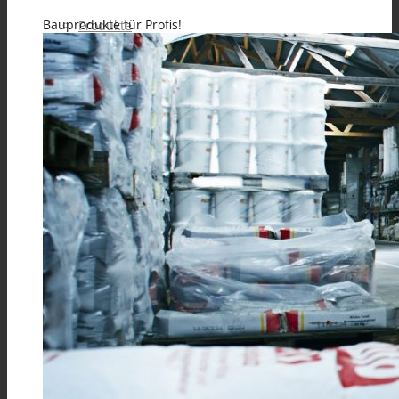
Bauprodukte für Profis!
Produkte
Alle Produkte
GRUNDIERUNGEN verarbeitungsfertig &