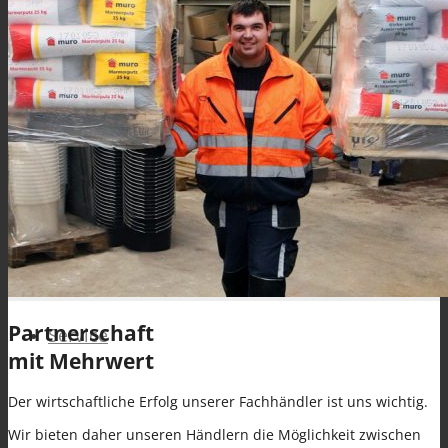
BAUWERKSABDICHTUNG
Zubehör WDVS
Partnerschaft
Service
mit Mehrwert
Der wirtschaftliche Erfolg unserer Fachhändler ist uns wichtig.
Wir bieten daher unseren Händlern die Möglichkeit zwischen