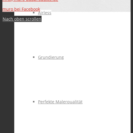
muro bei Facebook
Airless
Nach oben scrollen
Grundierung
Perfekte Malerqualität