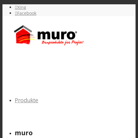
Xing
Facebook
Produkte
muro