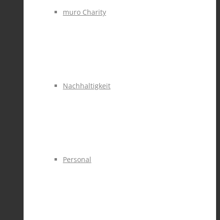
muro Charity
Nachhaltigkeit
Personal