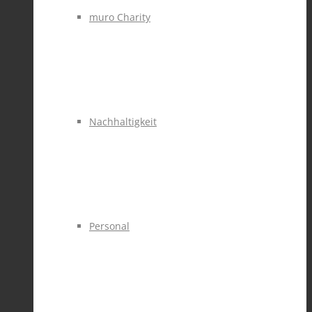
muro Charity
Nachhaltigkeit
Personal