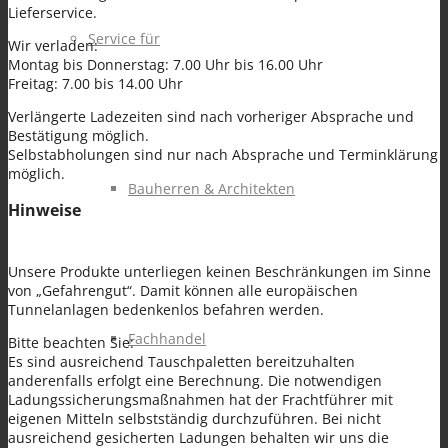
Lieferservice.
Service für
Wir verladen:
Montag bis Donnerstag: 7.00 Uhr bis 16.00 Uhr
Freitag: 7.00 bis 14.00 Uhr
Verlängerte Ladezeiten sind nach vorheriger Absprache und
Bestätigung möglich.
Selbstabholungen sind nur nach Absprache und Terminklärung
möglich.
Bauherren & Architekten
Hinweise
Unsere Produkte unterliegen keinen Beschränkungen im Sinne
von „Gefahrengut“. Damit können alle europäischen
Tunnelanlagen bedenkenlos befahren werden.
Fachhandel
Bitte beachten Sie:
Es sind ausreichend Tauschpaletten bereitzuhalten
anderenfalls erfolgt eine Berechnung. Die notwendigen
Ladungssicherungsmaßnahmen hat der Frachtführer mit
eigenen Mitteln selbstständig durchzuführen. Bei nicht
ausreichend gesicherten Ladungen behalten wir uns die