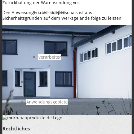
Zurückhaltung der Warensendung vor.
OEM-Kunden
Den Anweisungen des Ladepersonals ist aus
Sicherheitsgründen auf dem Werksgelände folge zu leisten.
Verarbeiter
Anwendungsgebiete
Rechtliches