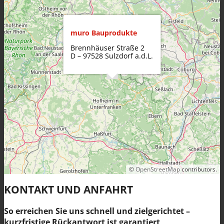
Produkte
muro Bauprodukte
Brennhäuser Straße 2
D – 97528 Sulzdorf a.d.L.
Alle Produkte
GRUNDIERUNGEN verarbeitungsfertig &
©
OpenStreetMap
contributors.
KONTAKT UND ANFAHRT
So erreichen Sie uns schnell und zielgerichtet –
kurzfristige Rückantwort ist garantiert