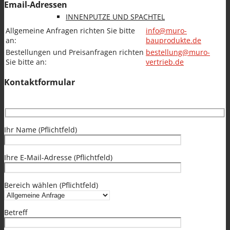
Email-Adressen
INNENPUTZE UND SPACHTEL
Allgemeine Anfragen richten Sie bitte
info@muro-
an:
bauprodukte.de
Bestellungen und Preisanfragen richten
bestellung@muro-
Sie bitte an:
vertrieb.de
Kontaktformular
FARBEN
Ihr Name
(Pflichtfeld)
Ihre E-Mail-Adresse
(Pflichtfeld)
SANIERPUTZSYSTEM UND
Bereich wählen
(Pflichtfeld)
Betreff