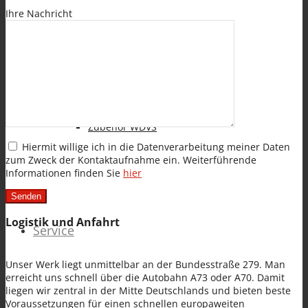
Ihre Nachricht
BAUWERKSABDICHTUNG
Zubehör WDVS
Hiermit willige ich in die Datenverarbeitung meiner Daten
zum Zweck der Kontaktaufnahme ein. Weiterführende
Informationen finden Sie
hier
Logistik und Anfahrt
Service
Unser Werk liegt unmittelbar an der Bundesstraße 279. Man
erreicht uns schnell über die Autobahn A73 oder A70. Damit
liegen wir zentral in der Mitte Deutschlands und bieten beste
Voraussetzungen für einen schnellen europaweiten