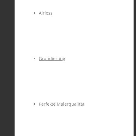
Airless
Grundierung
Perfekte Malerqualität