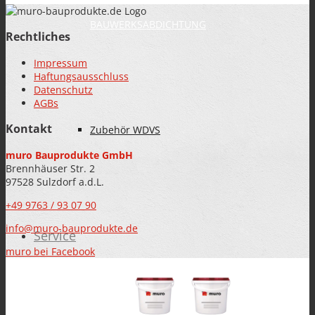
BAUWERKSABDICHTUNG
Rechtliches
Impressum
Haftungsausschluss
Datenschutz
AGBs
Kontakt
Zubehör WDVS
muro Bauprodukte GmbH
Brennhäuser Str. 2
97528 Sulzdorf a.d.L.
+49 9763 / 93 07 90
info@muro-bauprodukte.de
Service
muro bei Facebook