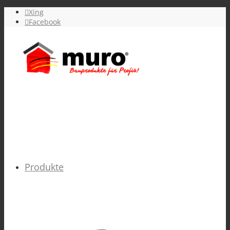
Xing
Facebook
Produkte
FARBEN