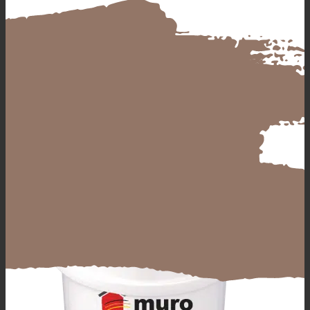
Produkte
muro Classic Silikat
weiß
Alle Produkte
GRUNDIERUNGEN verarbeitungsfertig &