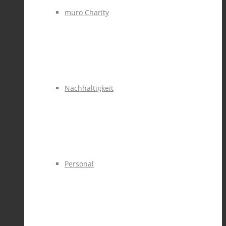
muro Charity
Nachhaltigkeit
Personal