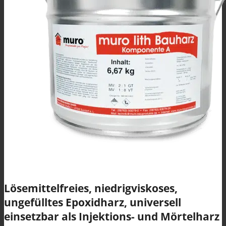
Spezialanwendungen
KLEBE- UND ARMIERUNGSMÖRTEL (KAM)
OBER- UND EDELPUTZE
Lösemittelfreies, niedrigviskoses,
ungefülltes Epoxidharz, universell
einsetzbar als Injektions- und Mörtelharz