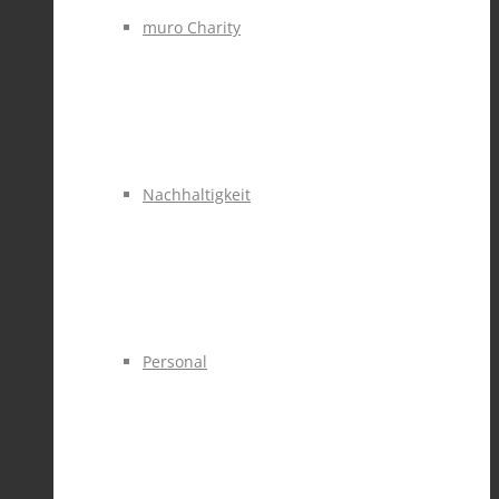
muro Charity
Nachhaltigkeit
Personal