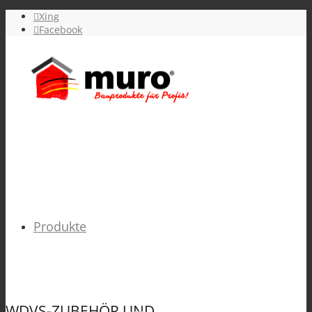
Xing
Facebook
Produkte
WDVS-ZUBEHÖR UND