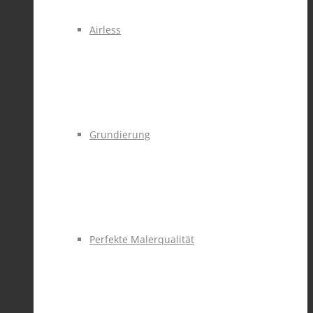
Airless
Grundierung
Perfekte Malerqualität