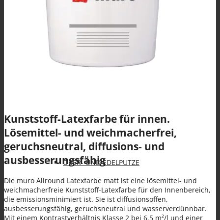
Spezialanwendungen
KLEBE- UND ARMIERUNGSMÖRTEL (KAM)
Kunststoff-Latexfarbe für innen.
Lösemittel- und weichmacherfrei,
geruchsneutral, diffusions- und
ausbesserungsfähig
OBER- UND EDELPUTZE
Die muro Allround Latexfarbe matt ist eine lösemittel- und
weichmacherfreie Kunststoff-Latexfarbe für den Innenbereich,
die emissionsminimiert ist. Sie ist diffusionsoffen,
ausbesserungsfähig, geruchsneutral und wasserverdünnbar.
Mit einem Kontrastverhältnis Klasse 2 bei 6,5 m²/l und einer