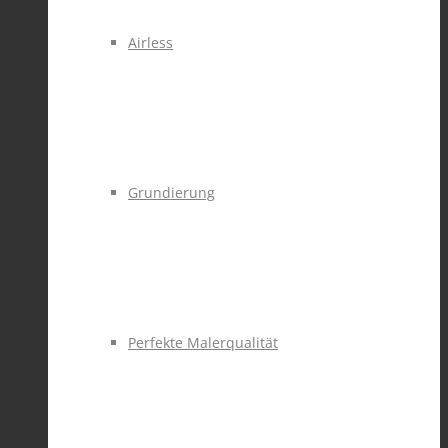
Airless
Grundierung
Perfekte Malerqualität