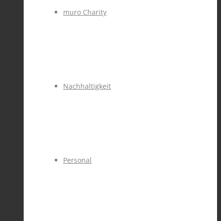
muro Charity
Nachhaltigkeit
Personal