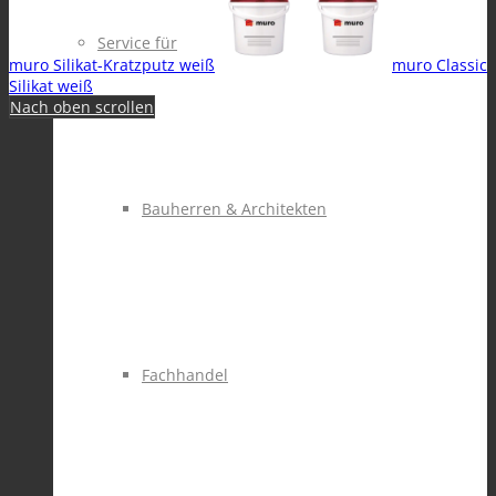
Service für
muro Silikat-Kratzputz weiß
muro Classic
Silikat weiß
Nach oben scrollen
Bauherren & Architekten
Fachhandel