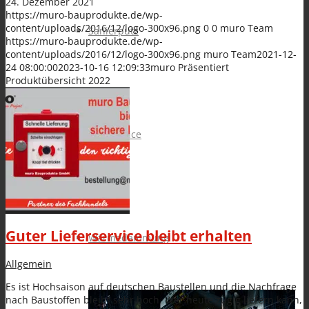
24. Dezember 2021
https://muro-bauprodukte.de/wp-
content/uploads/2016/12/logo-300x96.png
0
0
muro Team
Sanierputz
https://muro-bauprodukte.de/wp-
content/uploads/2016/12/logo-300x96.png
muro Team
2021-12-
24 08:00:00
2023-10-16 12:09:33
muro Präsentiert
Produktübersicht 2022
Silo-Service
Guter Lieferservice bleibt erhalten
Wärmedämmung
Allgemein
Es ist Hochsaison auf deutschen Baustellen und die Nachfrage
nach Baustoffen bleibt sehr hoch. Wer heute zügig liefern kann,