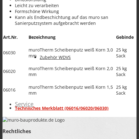
Leicht zu verarbeiten
BAUWERKSABDICHTUNG
Formschöne Wirkung
Kann als Endbeschichtung auf das muro san
Sanierputzsystem aufgebracht werden
Art.Nr.
Bezeichnung
Gebinde
muroTherm Scheibenputz weiß Korn 3,0
25 kg
06030
mm
Sack
Zubehör WDVS
muroTherm Scheibenputz weiß Korn 2,0
25 kg
06020
mm
Sack
muroTherm Scheibenputz weiß Korn 1,5
25 kg
06016
mm
Sack
Service
Technisches Merkblatt (06016/06020/06030)
Rechtliches