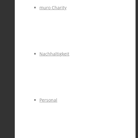
muro Charity
Nachhaltigkeit
Personal