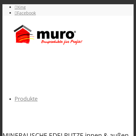
Xing
Facebook
Produkte
MINERALISCHE EDELPUTZE innen & außen