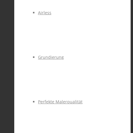
Airless
Grundierung
Perfekte Malerqualität