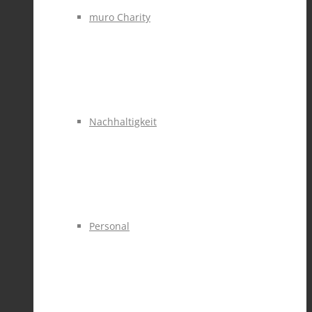
muro Charity
Nachhaltigkeit
Personal