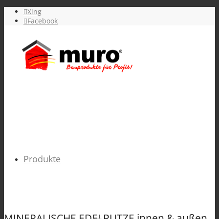
Xing
Facebook
Produkte
MINERALISCHE EDELPUTZE innen & außen