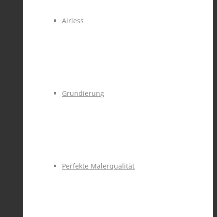
Airless
Grundierung
Perfekte Malerqualität