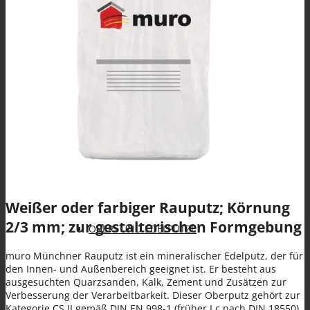
Spezialanwendungen
KLEBE- UND ARMIERUNGSMÖRTEL (KAM)
Weißer oder farbiger Rauputz; Körnung
2/3 mm; zur gestalterischen Formgebung
OBER- UND EDELPUTZE
muro Münchner Rauputz ist ein mineralischer Edelputz, der für
den Innen- und Außenbereich geeignet ist. Er besteht aus
ausgesuchten Quarzsanden, Kalk, Zement und Zusätzen zur
Verbesserung der Verarbeitbarkeit. Dieser Oberputz gehört zur
Kategorie CS II gemäß DIN EN 998-1 (früher I c nach DIN 18550).