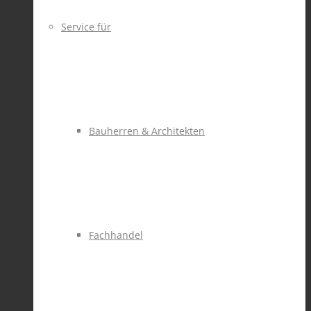
Service für
Bauherren & Architekten
Fachhandel