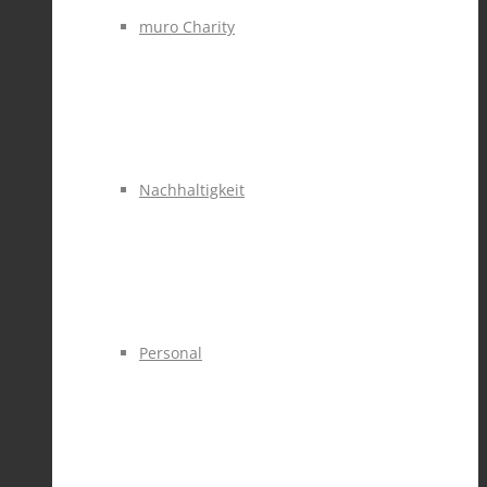
muro Charity
Nachhaltigkeit
Personal