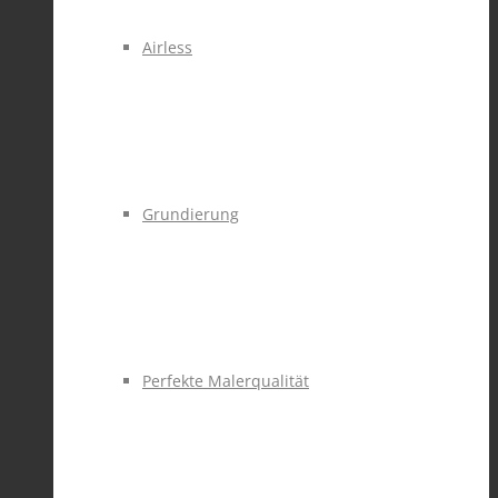
Airless
Grundierung
Perfekte Malerqualität