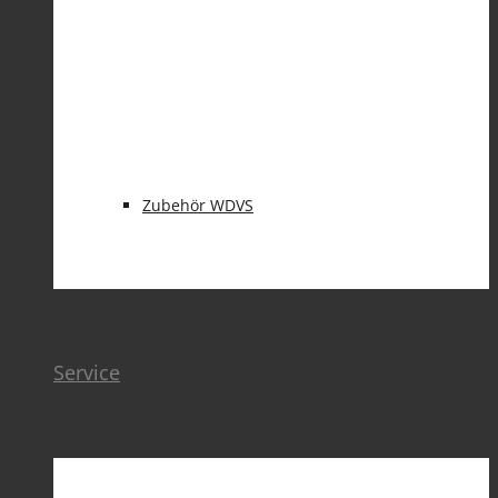
BAUWERKSABDICHTUNG
Zubehör WDVS
Service