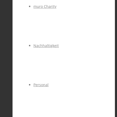
muro Charity
Nachhaltigkeit
Personal