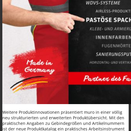
Spezialanwendungen
KLEBE- UND ARMIERUNGSMÖRTEL (KAM)
OBER- UND EDELPUTZE
Weitere Produktinnovationen präsentiert muro in einer völlig
neu strukturierten und erweiterten Produktübersicht. Mit den
praktischen Angaben zu Gebindegrößen und Artikelnummern
ist der neue Produktkatalog ein praktisches Arbeitsinstrument