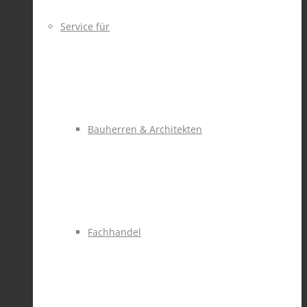
Service für
Bauherren & Architekten
Fachhandel