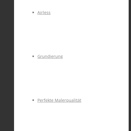
Airless
Grundierung
Perfekte Malerqualität