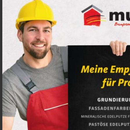
Produkte
Alle Produkte
GRUNDIERUNGEN verarbeitungsfertig &