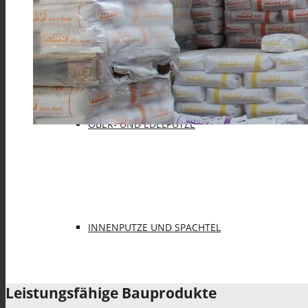
KLEBE- UND ARMIERUNGSMÖRTEL (KAM)
OBER- UND EDELPUTZE
INNENPUTZE UND SPACHTEL
Alle Produkte
Leistungsfähige Bauprodukte