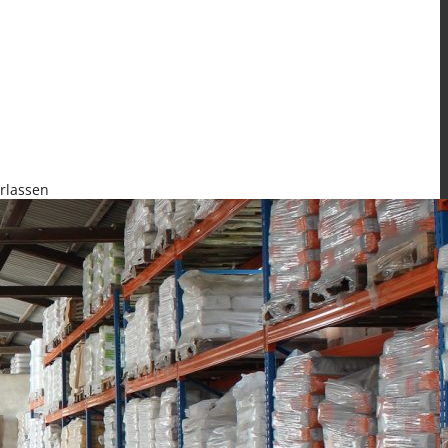
rlassen