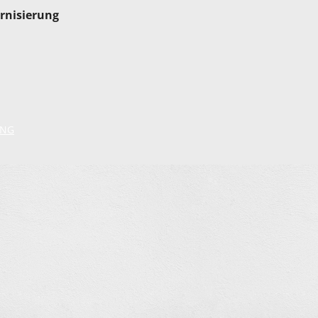
rnisierung
UNG