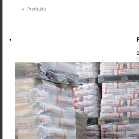
Produkte
B
Alle Produkte
H
GRUNDIERUNGEN verarbeitungsfertig & Spezi