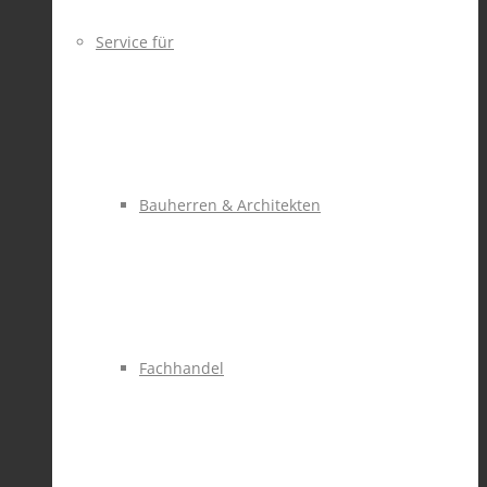
Service für
Bauherren & Architekten
Fachhandel