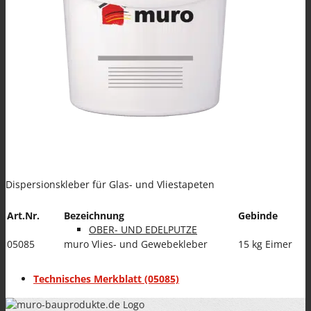
Spezialanwendungen
KLEBE- UND ARMIERUNGSMÖRTEL (KAM)
Dispersionskleber für Glas- und Vliestapeten
Art.Nr.
Bezeichnung
Gebinde
OBER- UND EDELPUTZE
05085
muro Vlies- und Gewebekleber
15 kg Eimer
Technisches Merkblatt (05085)