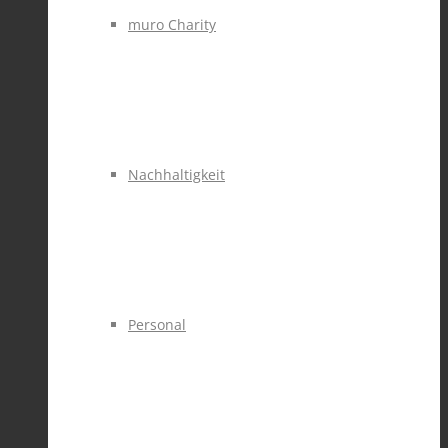
muro Charity
Nachhaltigkeit
Personal