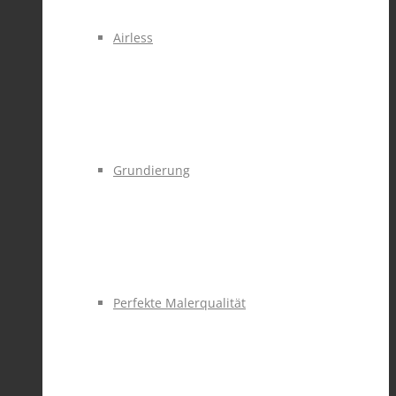
Airless
Grundierung
Perfekte Malerqualität