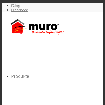
Xing
Facebook
Produkte
GRUNDIERUNGEN verarbeitungsfertig &