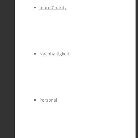
muro Charity
Nachhaltigkeit
Personal