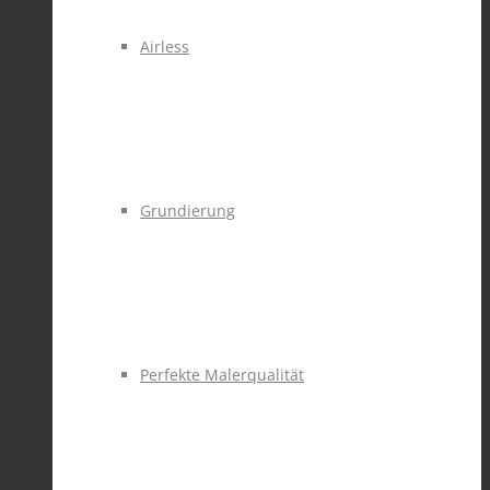
Airless
Grundierung
Perfekte Malerqualität