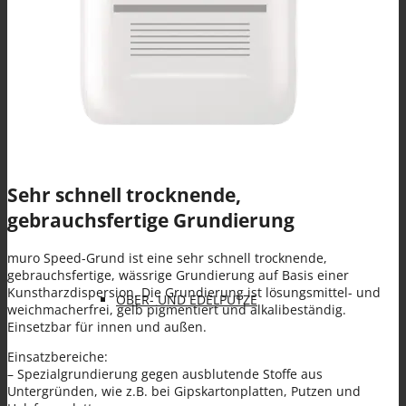
Spezialanwendungen
KLEBE- UND ARMIERUNGSMÖRTEL (KAM)
Sehr schnell trocknende,
gebrauchsfertige Grundierung
muro Speed-Grund ist eine sehr schnell trocknende,
gebrauchsfertige, wässrige Grundierung auf Basis einer
Kunstharzdispersion. Die Grundierung ist lösungsmittel- und
OBER- UND EDELPUTZE
weichmacherfrei, gelb pigmentiert und alkalibeständig.
Einsetzbar für innen und außen.
Einsatzbereiche:
– Spezialgrundierung gegen ausblutende Stoffe aus
Untergründen, wie z.B. bei Gipskartonplatten, Putzen und