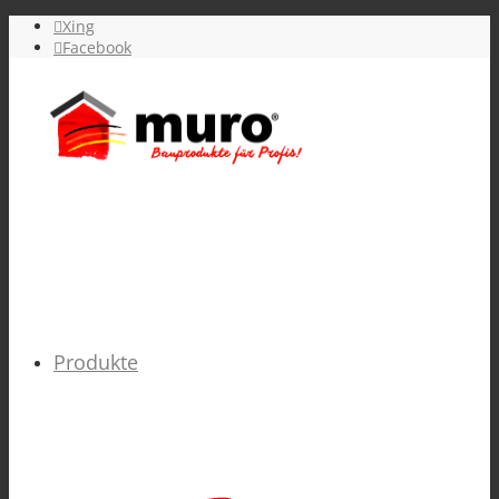
Xing
Facebook
Produkte
GRUNDIERUNGEN verarbeitungsfertig &