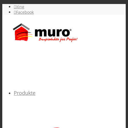
Xing
Facebook
Produkte
GRUNDIERUNGEN verarbeitungsfertig &