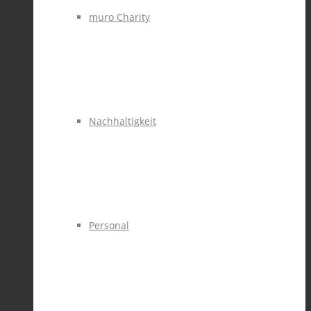
muro Charity
Nachhaltigkeit
Personal