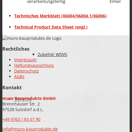
verarbeitungsfertig
Eimer
BAUWERKSABDICHTUNG
Technisches Merkblatt (06004/06004.1/06006)
Technical Product Data Sheet (engl.)
Rechtliches
Zubehör WDVS
Impressum
Haftungsausschluss
Datenschutz
AGBs
Kontakt
Service
muro Bauprodukte GmbH
Brennhäuser Str. 2
97528 Sulzdorf a.d.L.
+49 9763 / 93 07 90
info@muro-bauprodukte.de