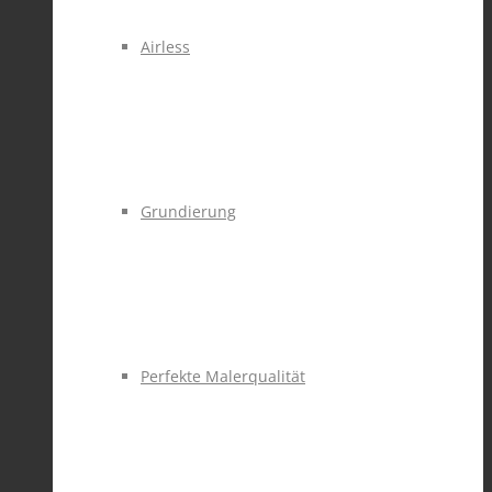
Airless
Grundierung
Perfekte Malerqualität