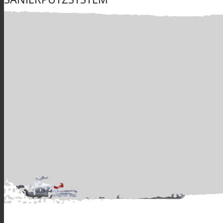
Produkte
muro fluid Injek
Alle Produkte
GRUNDIERUNGEN verarbeitungsfertig & Spezi