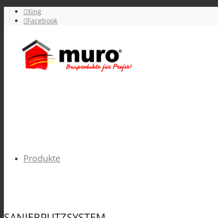
Xing
Facebook
Produkte
SANIERPUTZSYSTEM