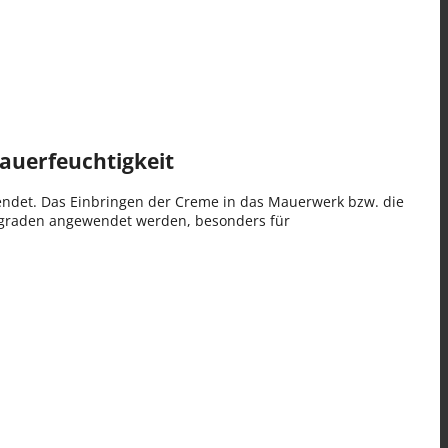
Mauerfeuchtigkeit
wendet. Das Einbringen der Creme in das Mauerwerk bzw. die
gsgraden angewendet werden, besonders für