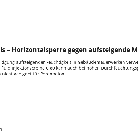
sis – Horizontalsperre gegen aufsteigende 
Beseitigung aufsteigender Feuchtigkeit in Gebäudemauerwerken ver
o fluid Injektionscreme C 80 kann auch bei hohen Durchfeuchtun
 nicht geeignet für Porenbeton.
n