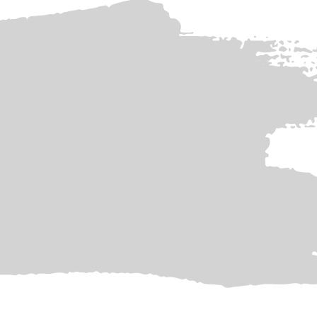
nd
alanwendungen