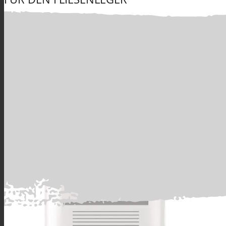
Produkte
muro Estrichgru
Alle Produkte
GRUNDIERUNGEN verarbeitungsfertig & Spezi