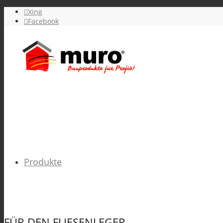
Xing
Facebook
Produkte
FÜR DEN FLIESENLEGER