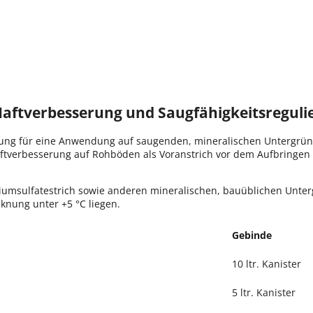
aftverbesserung und Saugfähigkeitsreguli
rung für eine Anwendung auf saugenden, mineralischen Untergrün
Haftverbesserung auf Rohböden als Voranstrich vor dem Aufbringe
alciumsulfatestrich sowie anderen mineralischen, bauüblichen Unte
knung unter +5 °C liegen.
Gebinde
10 ltr. Kanister
5 ltr. Kanister