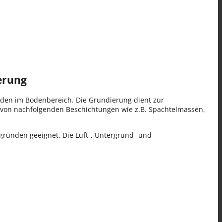
erung
den im Bodenbereich. Die Grundierung dient zur
n von nachfolgenden Beschichtungen wie z.B. Spachtelmassen,
rgründen geeignet. Die Luft-, Untergrund- und