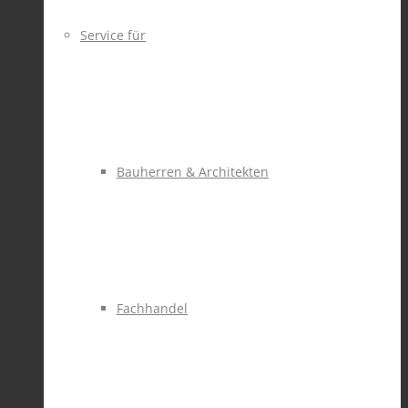
Service für
Bauherren & Architekten
Fachhandel