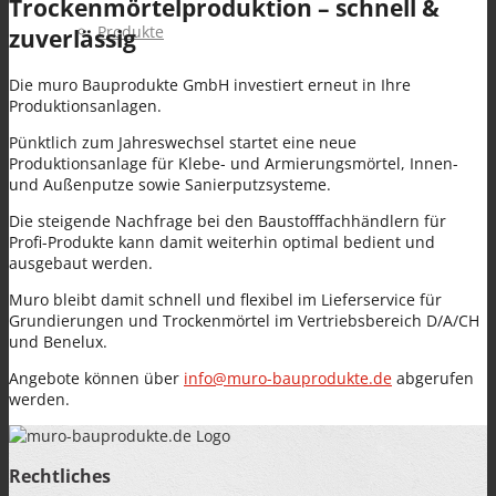
Trockenmörtelproduktion – schnell &
Produkte
zuverlässig
Die muro Bauprodukte GmbH investiert erneut in Ihre
Produktionsanlagen.
Pünktlich zum Jahreswechsel startet eine neue
Produktionsanlage für Klebe- und Armierungsmörtel, Innen-
und Außenputze sowie Sanierputzsysteme.
Alle Produkte
Die steigende Nachfrage bei den Baustofffachhändlern für
Profi-Produkte kann damit weiterhin optimal bedient und
ausgebaut werden.
Muro bleibt damit schnell und flexibel im Lieferservice für
Grundierungen und Trockenmörtel im Vertriebsbereich D/A/CH
und Benelux.
GRUNDIERUNGEN verarbeitungsfertig &
Angebote können über
info@muro-bauprodukte.de
abgerufen
werden.
Rechtliches