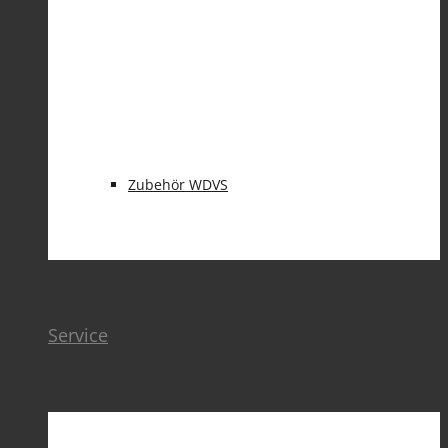
BAUWERKSABDICHTUNG
Zubehör WDVS
Service