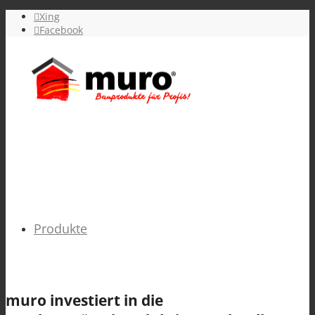
Xing
Facebook
Produkte
muro
investiert in die