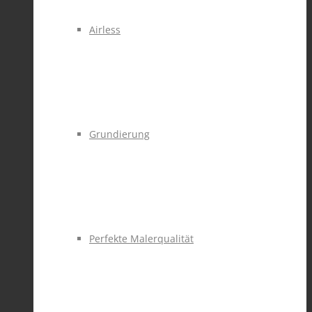
Airless
Grundierung
Perfekte Malerqualität