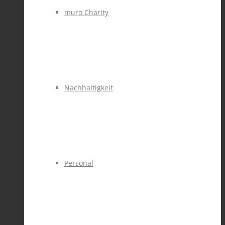
muro Charity
Nachhaltigkeit
Personal